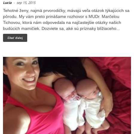
Lucia
-
sep 15, 2015
Tehotné ženy, najmä prvorodičky, mávajú veľa otázok týkajúcich sa
pôrodu. My vám preto prinášame rozhovor s MUDr. Marčelou
Tichovou, ktorá nám odpovedala na najčastejšie otázky našich
budúcich mamičiek. Dozviete sa, aké sú príznaky blížiaceho...
čítať ďalej