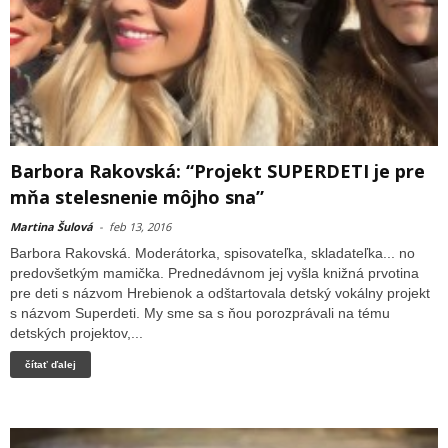
Barbora Rakovská: “Projekt SUPERDETI je pre
mňa stelesnenie môjho sna”
Martina Šulová
-
feb 13, 2016
Barbora Rakovská. Moderátorka, spisovateľka, skladateľka... no
predovšetkým mamička. Prednedávnom jej vyšla knižná prvotina
pre deti s názvom Hrebienok a odštartovala detský vokálny projekt
s názvom Superdeti. My sme sa s ňou porozprávali na tému
detských projektov,...
čítať ďalej