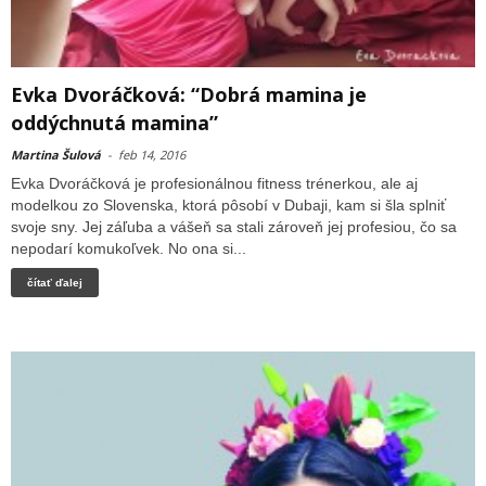
Evka Dvoráčková: “Dobrá mamina je
oddýchnutá mamina”
Martina Šulová
-
feb 14, 2016
Evka Dvoráčková je profesionálnou fitness trénerkou, ale aj
modelkou zo Slovenska, ktorá pôsobí v Dubaji, kam si šla splniť
svoje sny. Jej záľuba a vášeň sa stali zároveň jej profesiou, čo sa
nepodarí komukoľvek. No ona si...
čítať ďalej