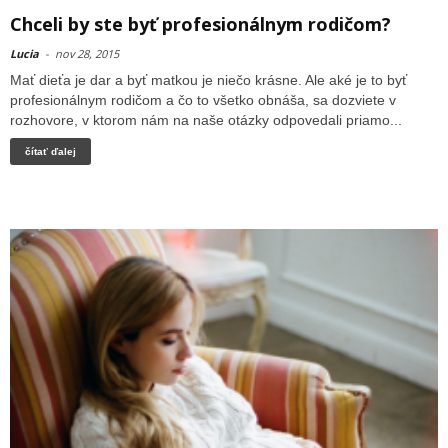
Chceli by ste byť profesionálnym rodičom?
Lucia
-
nov 28, 2015
Mať dieťa je dar a byť matkou je niečo krásne. Ale aké je to byť
profesionálnym rodičom a čo to všetko obnáša, sa dozviete v
rozhovore, v ktorom nám na naše otázky odpovedali priamo...
čítať ďalej