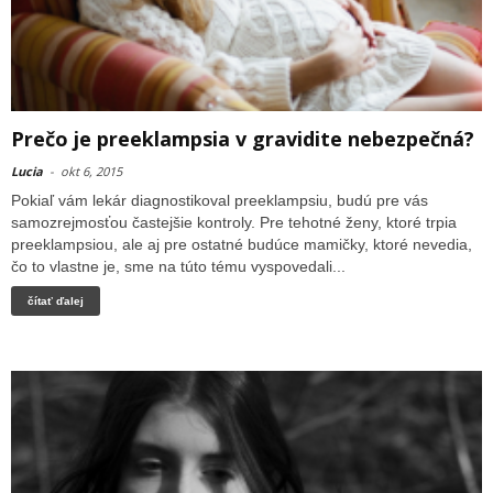
Prečo je preeklampsia v gravidite nebezpečná?
Lucia
-
okt 6, 2015
Pokiaľ vám lekár diagnostikoval preeklampsiu, budú pre vás
samozrejmosťou častejšie kontroly. Pre tehotné ženy, ktoré trpia
preeklampsiou, ale aj pre ostatné budúce mamičky, ktoré nevedia,
čo to vlastne je, sme na túto tému vyspovedali...
čítať ďalej