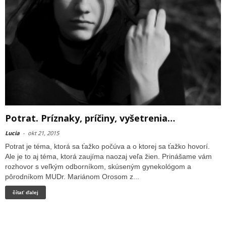
Potrat. Príznaky, príčiny, vyšetrenia…
Lucia
-
okt 21, 2015
Potrat je téma, ktorá sa ťažko počúva a o ktorej sa ťažko hovorí.
Ale je to aj téma, ktorá zaujíma naozaj veľa žien. Prinášame vám
rozhovor s veľkým odborníkom, skúseným gynekológom a
pôrodníkom MUDr. Mariánom Orosom z...
čítať ďalej