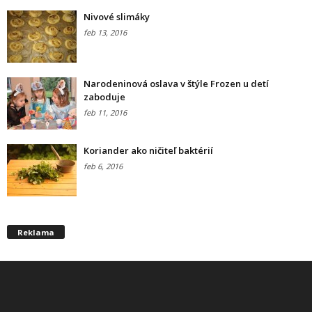
Nivové slimáky
feb 13, 2016
Narodeninová oslava v štýle Frozen u detí
zaboduje
feb 11, 2016
Koriander ako ničiteľ baktérií
feb 6, 2016
Reklama